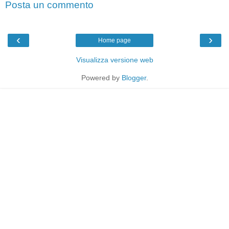
Posta un commento
‹
›
Home page
Visualizza versione web
Powered by
Blogger
.