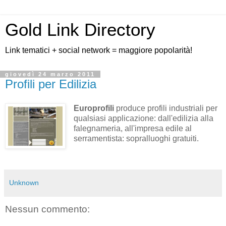
Gold Link Directory
Link tematici + social network = maggiore popolarità!
giovedì 24 marzo 2011
Profili per Edilizia
Europrofili
produce profili industriali per
qualsiasi applicazione: dall'edilizia alla
falegnameria, all'impresa edile al
serramentista: sopralluoghi gratuiti.
Unknown
Nessun commento: