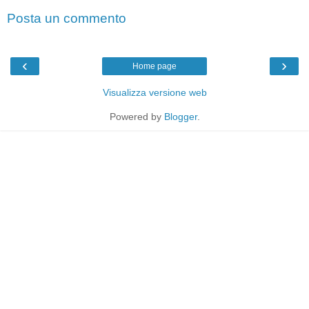
Posta un commento
‹
›
Home page
Visualizza versione web
Powered by
Blogger
.