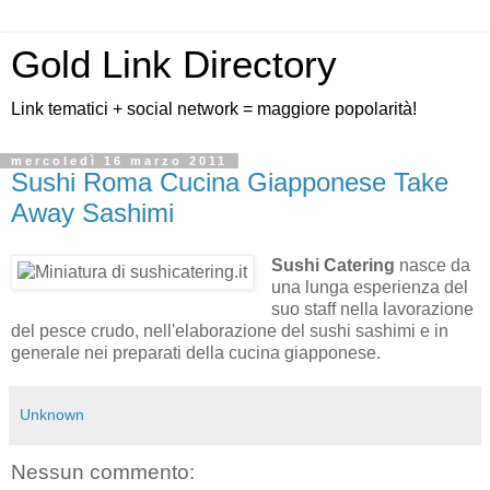
Gold Link Directory
Link tematici + social network = maggiore popolarità!
mercoledì 16 marzo 2011
Sushi Roma Cucina Giapponese Take
Away Sashimi
Sushi Catering
nasce da
una lunga esperienza del
suo staff nella lavorazione
del pesce crudo, nell'elaborazione del sushi sashimi e in
generale nei preparati della cucina giapponese.
Unknown
Nessun commento: