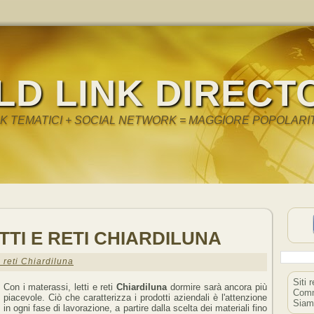
LD LINK DIRECT
NK TEMATICI + SOCIAL NETWORK = MAGGIORE POPOLARI
TTI E RETI CHIARDILUNA
e reti Chiardiluna
Siti 
Con i materassi, letti e reti
Chiardiluna
dormire sarà ancora più
Comm
piacevole. Ciò che caratterizza i prodotti aziendali è l'attenzione
Siam
in ogni fase di lavorazione, a partire dalla scelta dei materiali fino