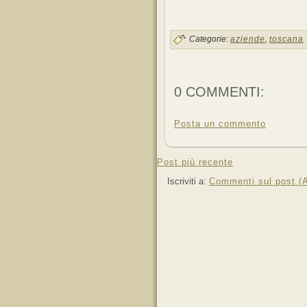
Categorie:
aziende
,
toscana
0 COMMENTI:
Posta un commento
Post più recente
Iscriviti a:
Commenti sul post (