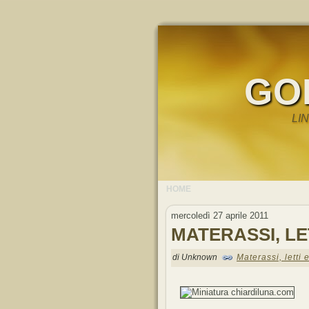
GO
LI
HOME
mercoledì 27 aprile 2011
MATERASSI, LE
di Unknown
Materassi, letti 