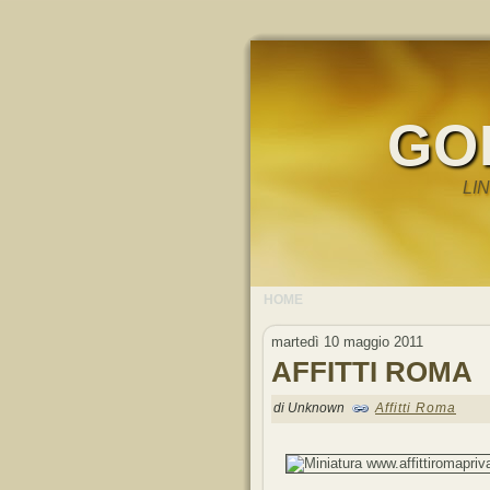
GO
LI
HOME
martedì 10 maggio 2011
AFFITTI ROMA
di Unknown
Affitti Roma