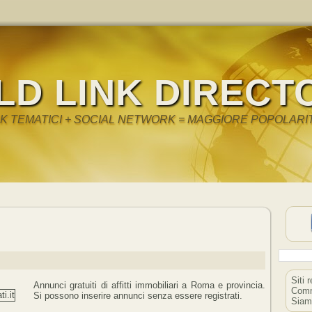
LD LINK DIRECT
NK TEMATICI + SOCIAL NETWORK = MAGGIORE POPOLARI
Siti 
Annunci gratuiti di affitti immobiliari a Roma e provincia.
Comm
Si possono inserire annunci senza essere registrati.
Siam