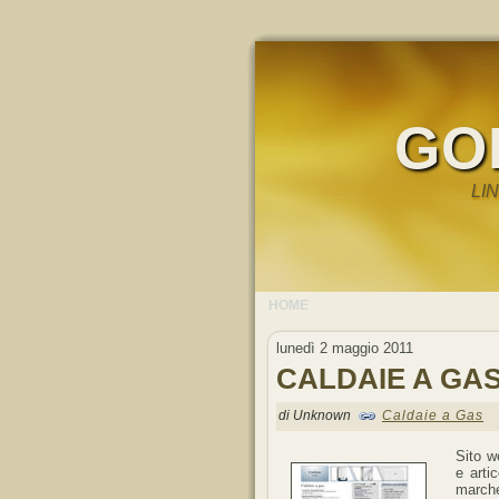
GO
LI
HOME
lunedì 2 maggio 2011
CALDAIE A GA
di Unknown
Caldaie a Gas
Sito w
e artic
march