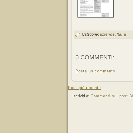
Categorie:
aziende
,
Italia
0 COMMENTI:
Posta un commento
Post più recente
Iscriviti a:
Commenti sul post (