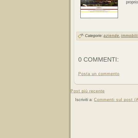
propri
Categorie:
aziende
,
immobili
0 COMMENTI:
Posta un commento
Post più recente
Iscriviti a:
Commenti sul post (