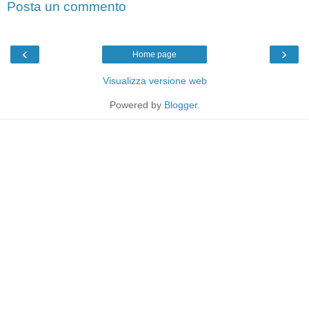
Posta un commento
‹
›
Home page
Visualizza versione web
Powered by
Blogger
.