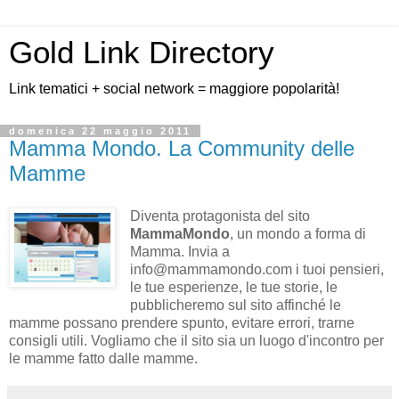
Gold Link Directory
Link tematici + social network = maggiore popolarità!
domenica 22 maggio 2011
Mamma Mondo. La Community delle
Mamme
Diventa protagonista del sito
MammaMondo
, un mondo a forma di
Mamma. Invia a
info@mammamondo.com i tuoi pensieri,
le tue esperienze, le tue storie, le
pubblicheremo sul sito affinché le
mamme possano prendere spunto, evitare errori, trarne
consigli utili. Vogliamo che il sito sia un luogo d'incontro per
le mamme fatto dalle mamme.