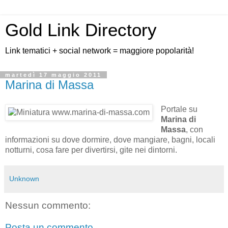
Gold Link Directory
Link tematici + social network = maggiore popolarità!
martedì 17 maggio 2011
Marina di Massa
Portale su
Marina di
Massa
, con
informazioni su dove dormire, dove mangiare, bagni, locali
notturni, cosa fare per divertirsi, gite nei dintorni.
Unknown
Nessun commento:
Posta un commento