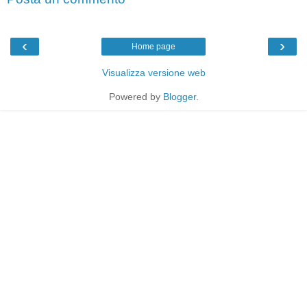
‹
›
Home page
Visualizza versione web
Powered by
Blogger
.