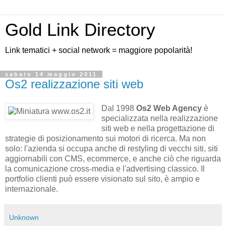
Gold Link Directory
Link tematici + social network = maggiore popolarità!
sabato 14 maggio 2011
Os2 realizzazione siti web
Dal 1998
Os2 Web Agency
è
specializzata nella realizzazione
siti web e nella progettazione di
strategie di posizionamento sui motori di ricerca. Ma non
solo: l'azienda si occupa anche di restyling di vecchi siti, siti
aggiornabili con CMS, ecommerce, e anche ciò che riguarda
la comunicazione cross-media e l'advertising classico. Il
portfolio clienti può essere visionato sul sito, è ampio e
internazionale.
Unknown