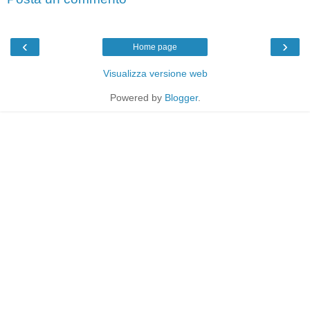
‹
›
Home page
Visualizza versione web
Powered by
Blogger
.