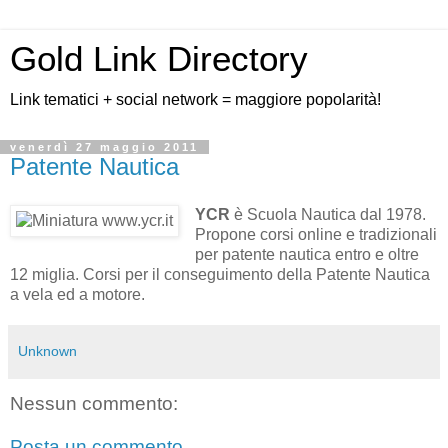
Gold Link Directory
Link tematici + social network = maggiore popolarità!
venerdì 27 maggio 2011
Patente Nautica
YCR
è Scuola Nautica dal 1978.
Propone corsi online e tradizionali
per patente nautica entro e oltre
12 miglia. Corsi per il conseguimento della Patente Nautica
a vela ed a motore.
Unknown
Nessun commento:
Posta un commento