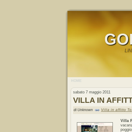
GO
LI
HOME
sabato 7 maggio 2011
VILLA IN AFFI
di Unknown
Villa in affitto 
Villa 
vacanz
poggio