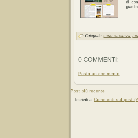
di com
giardi
Categorie:
case-vacanza
,
to
0 COMMENTI:
Posta un commento
Post più recente
Iscriviti a:
Commenti sul post (