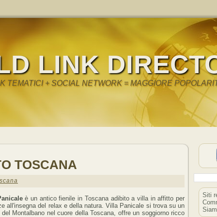
LD LINK DIRECT
NK TEMATICI + SOCIAL NETWORK = MAGGIORE POPOLARI
TTO TOSCANA
Toscana
Siti 
Panicale
è un antico fienile in Toscana adibito a villa in affitto per
Comm
e all'insegna del relax e della natura. Villa Panicale si trova su un
Siam
 del Montalbano nel cuore della Toscana, offre un soggiorno ricco