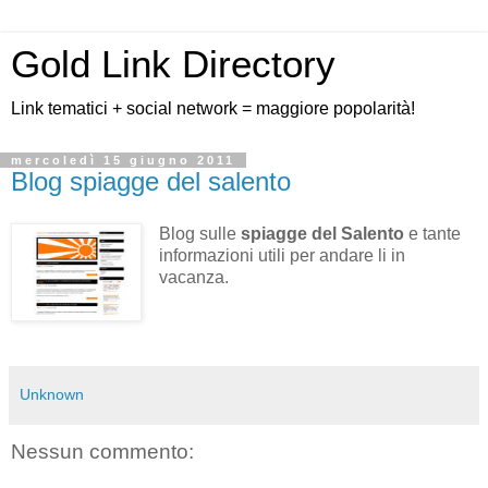
Gold Link Directory
Link tematici + social network = maggiore popolarità!
mercoledì 15 giugno 2011
Blog spiagge del salento
Blog sulle
spiagge del Salento
e tante
informazioni utili per andare li in
vacanza.
Unknown
Nessun commento: