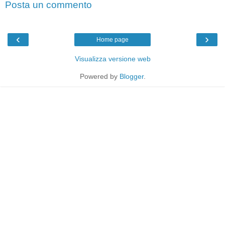
Posta un commento
‹
›
Home page
Visualizza versione web
Powered by
Blogger
.