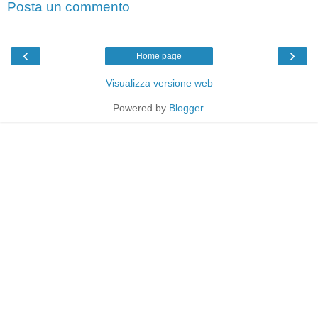
Posta un commento
‹
›
Home page
Visualizza versione web
Powered by
Blogger
.