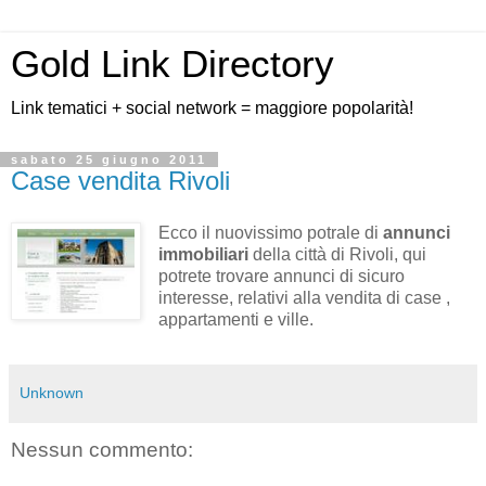
Gold Link Directory
Link tematici + social network = maggiore popolarità!
sabato 25 giugno 2011
Case vendita Rivoli
Ecco il nuovissimo potrale di
annunci
immobiliari
della città di Rivoli, qui
potrete trovare annunci di sicuro
interesse, relativi alla vendita di case ,
appartamenti e ville.
Unknown
Nessun commento: