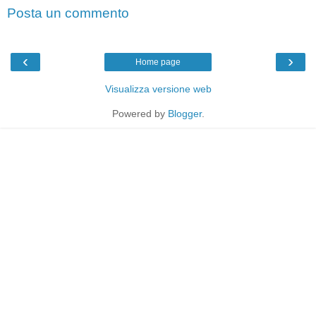
Posta un commento
‹
›
Home page
Visualizza versione web
Powered by
Blogger
.