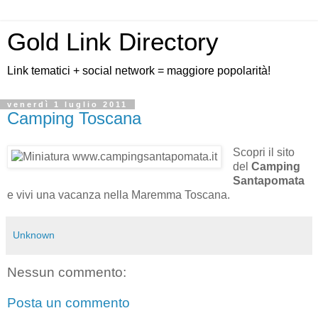
Gold Link Directory
Link tematici + social network = maggiore popolarità!
venerdì 1 luglio 2011
Camping Toscana
Scopri il sito
del
Camping
Santapomata
e vivi una vacanza nella Maremma Toscana.
Unknown
Nessun commento:
Posta un commento