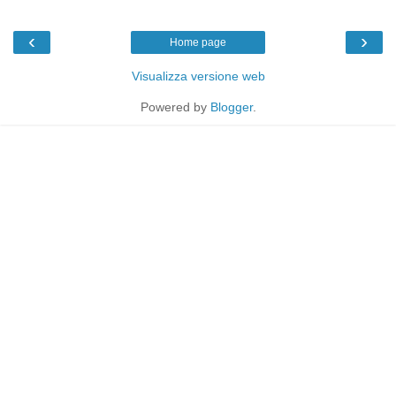
‹
›
Home page
Visualizza versione web
Powered by
Blogger
.