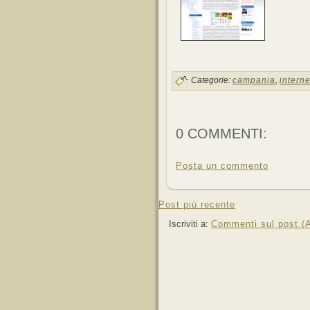
Categorie:
campania
,
interne
0 COMMENTI:
Posta un commento
Post più recente
Iscriviti a:
Commenti sul post (