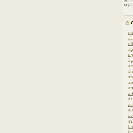
su in
si pr
C
ab
ac
af
ag
ag
ag
am
an
an
ap
ar
ar
as
as
au
av
az
be
bi