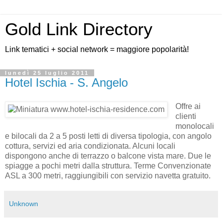
Gold Link Directory
Link tematici + social network = maggiore popolarità!
lunedì 25 luglio 2011
Hotel Ischia - S. Angelo
Offre ai
clienti
monolocali
e bilocali da 2 a 5 posti letti di diversa tipologia, con angolo
cottura, servizi ed aria condizionata. Alcuni locali
dispongono anche di terrazzo o balcone vista mare. Due le
spiagge a pochi metri dalla struttura. Terme Convenzionate
ASL a 300 metri, raggiungibili con servizio navetta gratuito.
Unknown