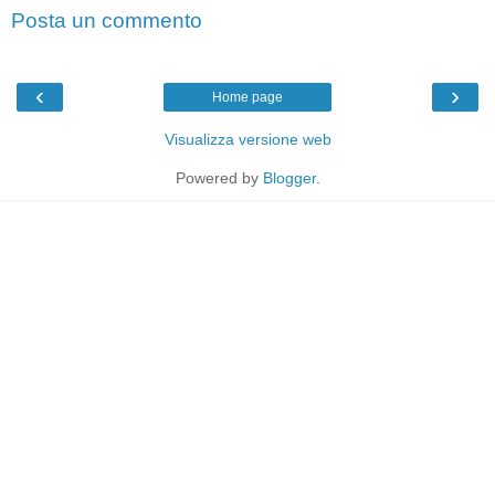
Posta un commento
‹
›
Home page
Visualizza versione web
Powered by
Blogger
.