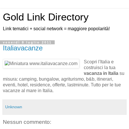
Gold Link Directory
Link tematici + social network = maggiore popolarità!
venerdì 8 luglio 2011
Italiavacanze
Scopri l'Italia e
costruisci la tua
vacanza in Italia
su
misura: camping, bungalow, agriturismo, b&b, itinerari,
eventi, hotel, residence, offerte, lastminute. Tutto per le tue
vacanze al mare in Italia.
Unknown
Nessun commento: