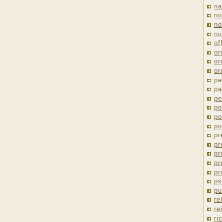
na
no
no
nu
of
or
or
or
pa
pa
pe
po
po
po
pr
pr
pr
pr
pr
ps
pu
re
re
ri