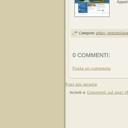
Appart
Categorie:
affari
,
immobiliar
0 COMMENTI:
Posta un commento
Post più recente
Iscriviti a:
Commenti sul post (