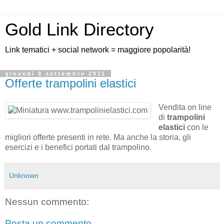
Gold Link Directory
Link tematici + social network = maggiore popolarità!
giovedì 8 settembre 2011
Offerte trampolini elastici
Vendita on line
di
trampolini
elastici
con le
migliori offerte presenti in rete. Ma anche la storia, gli
esercizi e i benefici portati dal trampolino.
Unknown
Nessun commento:
Posta un commento