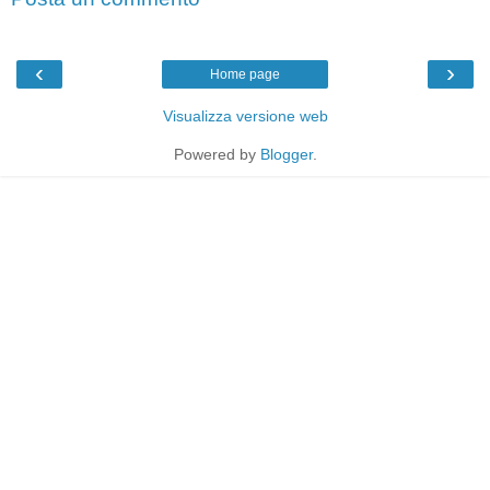
‹
›
Home page
Visualizza versione web
Powered by
Blogger
.