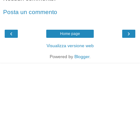
Posta un commento
‹
›
Home page
Visualizza versione web
Powered by
Blogger
.