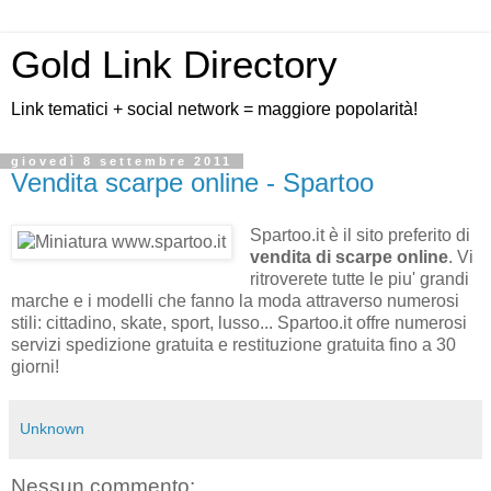
Gold Link Directory
Link tematici + social network = maggiore popolarità!
giovedì 8 settembre 2011
Vendita scarpe online - Spartoo
Spartoo.it è il sito preferito di
vendita di scarpe online
. Vi
ritroverete tutte le piu' grandi
marche e i modelli che fanno la moda attraverso numerosi
stili: cittadino, skate, sport, lusso... Spartoo.it offre numerosi
servizi spedizione gratuita e restituzione gratuita fino a 30
giorni!
Unknown
Nessun commento: