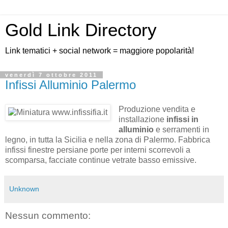
Gold Link Directory
Link tematici + social network = maggiore popolarità!
venerdì 7 ottobre 2011
Infissi Alluminio Palermo
Produzione vendita e
installazione
infissi in
alluminio
e serramenti in
legno, in tutta la Sicilia e nella zona di Palermo. Fabbrica
infissi finestre persiane porte per interni scorrevoli a
scomparsa, facciate continue vetrate basso emissive.
Unknown
Nessun commento: