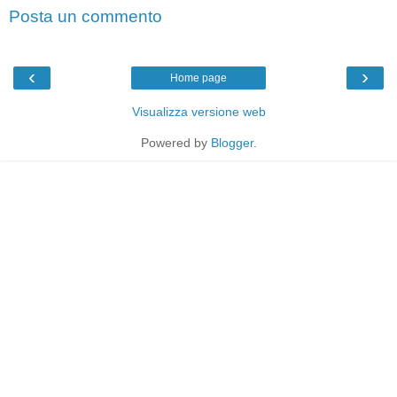
Posta un commento
‹
›
Home page
Visualizza versione web
Powered by
Blogger
.