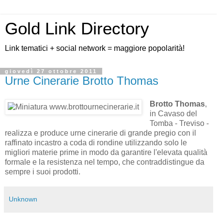
Gold Link Directory
Link tematici + social network = maggiore popolarità!
giovedì 27 ottobre 2011
Urne Cinerarie Brotto Thomas
Brotto Thomas
,
in Cavaso del
Tomba - Treviso -
realizza e produce urne cinerarie di grande pregio con il
raffinato incastro a coda di rondine utilizzando solo le
migliori materie prime in modo da garantire l'elevata qualità
formale e la resistenza nel tempo, che contraddistingue da
sempre i suoi prodotti.
Unknown