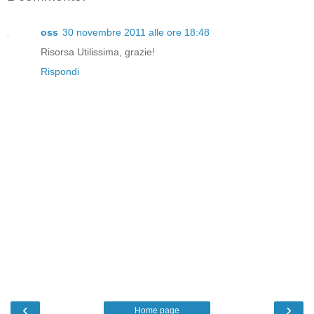
oss
30 novembre 2011 alle ore 18:48
Risorsa Utilissima, grazie!
Rispondi
‹
›
Home page