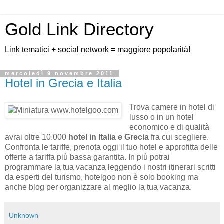
Gold Link Directory
Link tematici + social network = maggiore popolarità!
mercoledì 9 novembre 2011
Hotel in Grecia e Italia
Trova camere in hotel di
lusso o in un hotel
economico e di qualità
avrai oltre 10.000
hotel in Italia e Grecia
fra cui scegliere.
Confronta le tariffe, prenota oggi il tuo hotel e approfitta delle
offerte a tariffa più bassa garantita. In più potrai
programmare la tua vacanza leggendo i nostri itinerari scritti
da esperti del turismo, hotelgoo non è solo booking ma
anche blog per organizzare al meglio la tua vacanza.
Unknown