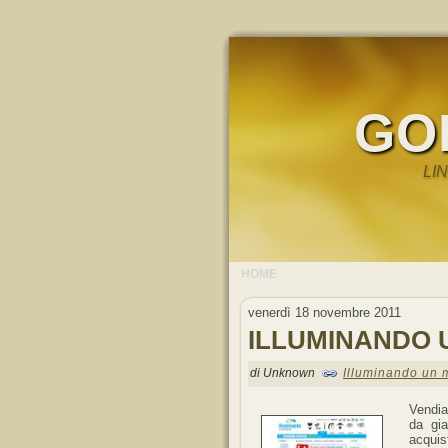
GO
LI
HOME
venerdì 18 novembre 2011
ILLUMINANDO 
di Unknown
Illuminando un 
Vend
da gia
acquis