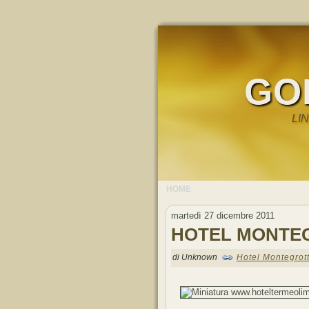
GO
LI
HOME
martedì 27 dicembre 2011
HOTEL MONTE
di Unknown
Hotel Montegrot