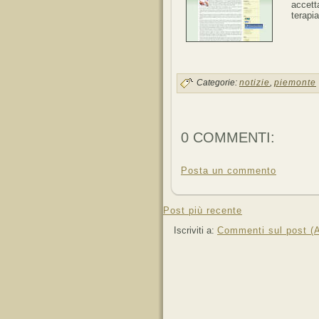
accett
terapia
Categorie:
notizie
,
piemonte
0 COMMENTI:
Posta un commento
Post più recente
Iscriviti a:
Commenti sul post (