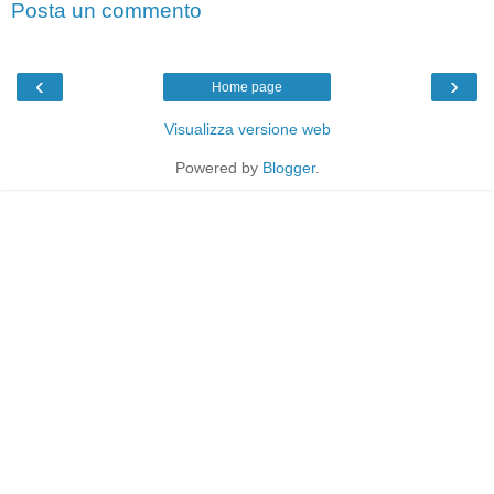
Posta un commento
‹
›
Home page
Visualizza versione web
Powered by
Blogger
.