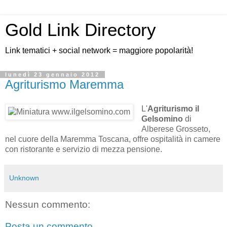
Gold Link Directory
Link tematici + social network = maggiore popolarità!
lunedì 23 gennaio 2012
Agriturismo Maremma
L'
Agriturismo il
Gelsomino
di
Alberese Grosseto,
nel cuore della Maremma Toscana, offre ospitalità in camere
con ristorante e servizio di mezza pensione.
Unknown
Nessun commento:
Posta un commento