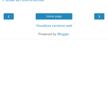
‹
›
Home page
Visualizza versione web
Powered by
Blogger
.