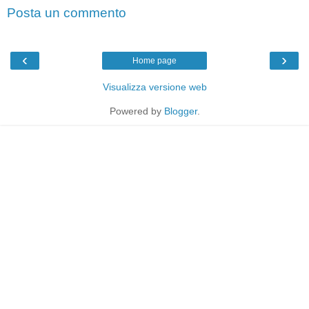
Posta un commento
‹
›
Home page
Visualizza versione web
Powered by
Blogger
.