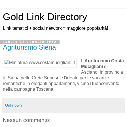
Gold Link Directory
Link tematici + social network = maggiore popolarità!
sabato 14 gennaio 2012
Agriturismo Siena
L'
Agriturismo Costa
Mucigliani
di
Asciano, in provincia
di Siena,nelle Crete Senesi, è l'ideale per le vacanze
romantiche in eleganti appartamenti, vicino Buonconvento
nella campagna Toscana.
Unknown
Nessun commento: