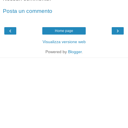
Posta un commento
‹
›
Home page
Visualizza versione web
Powered by
Blogger
.