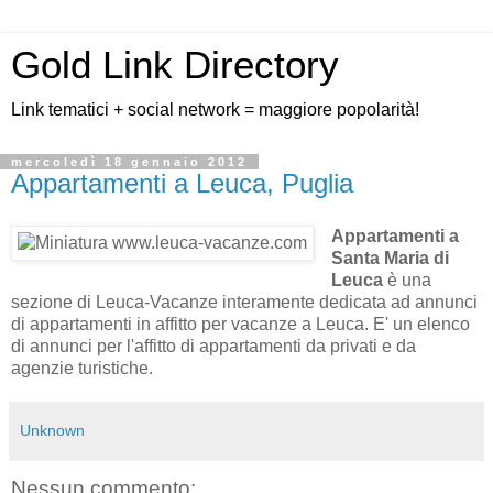
Gold Link Directory
Link tematici + social network = maggiore popolarità!
mercoledì 18 gennaio 2012
Appartamenti a Leuca, Puglia
Appartamenti a
Santa Maria di
Leuca
è una
sezione di Leuca-Vacanze interamente dedicata ad annunci
di appartamenti in affitto per vacanze a Leuca. E' un elenco
di annunci per l'affitto di appartamenti da privati e da
agenzie turistiche.
Unknown
Nessun commento: