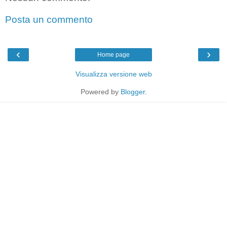
Posta un commento
‹
›
Home page
Visualizza versione web
Powered by
Blogger
.