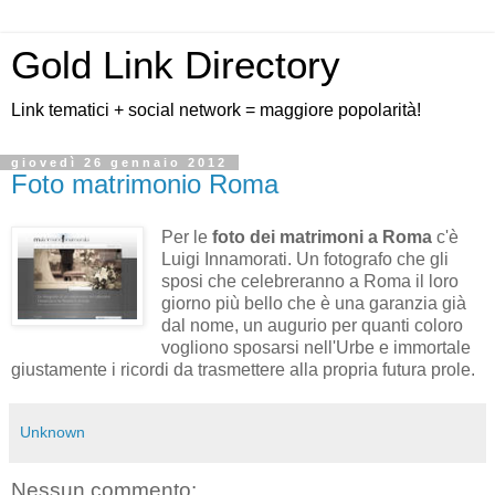
Gold Link Directory
Link tematici + social network = maggiore popolarità!
giovedì 26 gennaio 2012
Foto matrimonio Roma
Per le
foto dei matrimoni a Roma
c'è
Luigi Innamorati. Un fotografo che gli
sposi che celebreranno a Roma il loro
giorno più bello che è una garanzia già
dal nome, un augurio per quanti coloro
vogliono sposarsi nell'Urbe e immortale
giustamente i ricordi da trasmettere alla propria futura prole.
Unknown
Nessun commento: