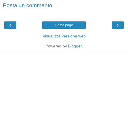
Posta un commento
‹
›
Home page
Visualizza versione web
Powered by
Blogger
.