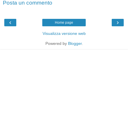
Posta un commento
‹
›
Home page
Visualizza versione web
Powered by
Blogger
.