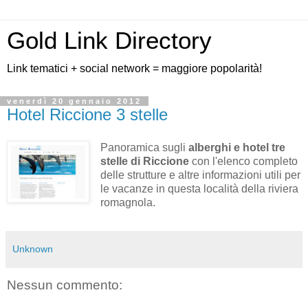
Gold Link Directory
Link tematici + social network = maggiore popolarità!
venerdì 20 gennaio 2012
Hotel Riccione 3 stelle
Panoramica sugli
alberghi e hotel tre
stelle di Riccione
con l'elenco completo
delle strutture e altre informazioni utili per
le vacanze in questa località della riviera
romagnola.
Unknown
Nessun commento: