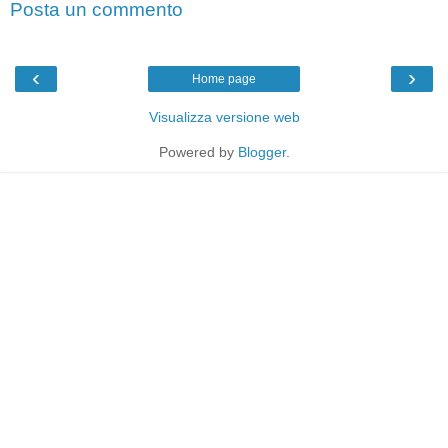
Posta un commento
‹
›
Home page
Visualizza versione web
Powered by
Blogger
.