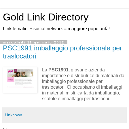
Gold Link Directory
Link tematici + social network = maggiore popolarità!
mercoledì 11 gennaio 2012
PSC1991 imballaggio professionale per
traslocatori
La
PSC1991
, giovane azienda
importatrice e distributrice di materiali da
imballaggio professionale per
traslocatori. Ci occupiamo di imballaggi
in materiali misti, carta da imballaggio,
scatole e imballaggi per traslochi.
Unknown