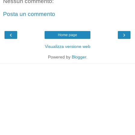
Nessun commento:
Posta un commento
‹
›
Home page
Visualizza versione web
Powered by
Blogger
.