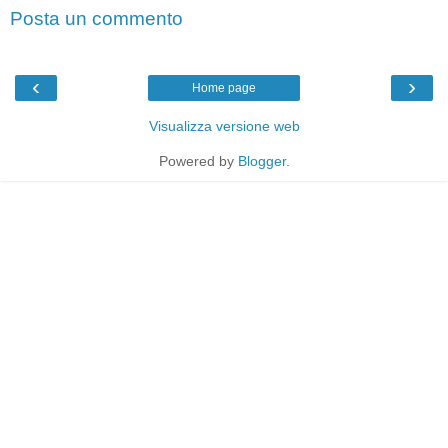
Posta un commento
‹
›
Home page
Visualizza versione web
Powered by
Blogger
.