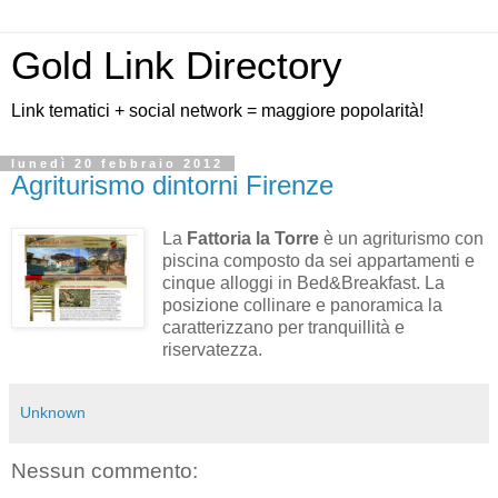
Gold Link Directory
Link tematici + social network = maggiore popolarità!
lunedì 20 febbraio 2012
Agriturismo dintorni Firenze
La
Fattoria la Torre
è un agriturismo con
piscina composto da sei appartamenti e
cinque alloggi in Bed&Breakfast. La
posizione collinare e panoramica la
caratterizzano per tranquillità e
riservatezza.
Unknown
Nessun commento: