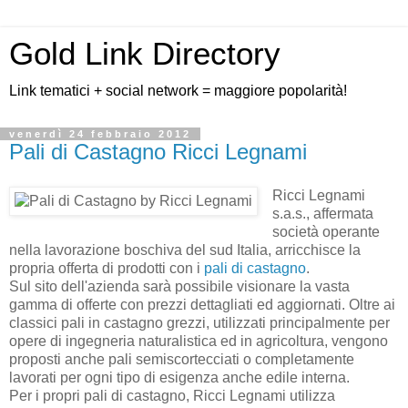
Gold Link Directory
Link tematici + social network = maggiore popolarità!
venerdì 24 febbraio 2012
Pali di Castagno Ricci Legnami
Ricci Legnami
s.a.s., affermata
società operante
nella lavorazione boschiva del sud Italia, arricchisce la
propria offerta di prodotti con i
pali di castagno
.
Sul sito dell'azienda sarà possibile visionare la vasta
gamma di offerte con prezzi dettagliati ed aggiornati. Oltre ai
classici pali in castagno grezzi, utilizzati principalmente per
opere di ingegneria naturalistica ed in agricoltura, vengono
proposti anche pali semiscortecciati o completamente
lavorati per ogni tipo di esigenza anche edile interna.
Per i propri pali di castagno, Ricci Legnami utilizza