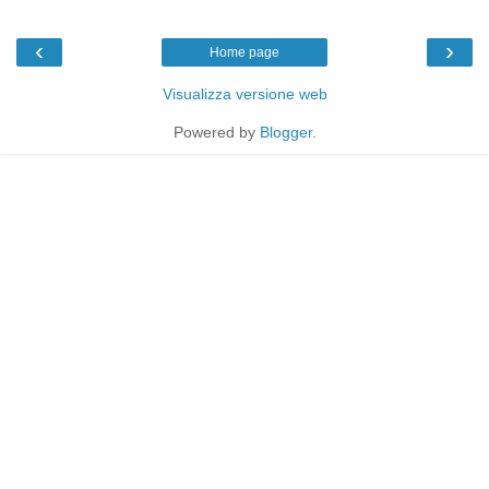
‹
›
Home page
Visualizza versione web
Powered by
Blogger
.