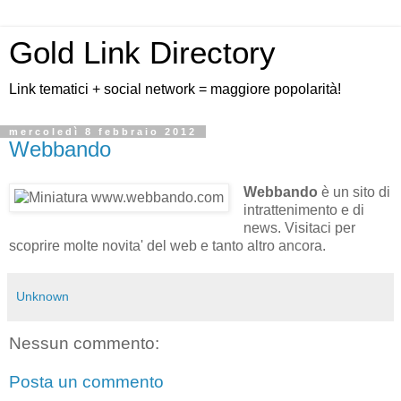
Gold Link Directory
Link tematici + social network = maggiore popolarità!
mercoledì 8 febbraio 2012
Webbando
Webbando
è un sito di
intrattenimento e di
news. Visitaci per
scoprire molte novita' del web e tanto altro ancora.
Unknown
Nessun commento:
Posta un commento