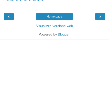
‹
›
Home page
Visualizza versione web
Powered by
Blogger
.