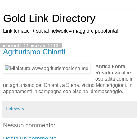
Gold Link Directory
Link tematici + social network = maggiore popolarità!
giovedì 22 marzo 2012
Agriturismo Chianti
Antica Fonte
Residenza
offre
ospitalità come in
un agriturismo del Chianti, a Siena, vicino Monteriggioni, in
appartamenti in campagna con piscina idromassaggio.
Unknown
Nessun commento:
Posta un commento