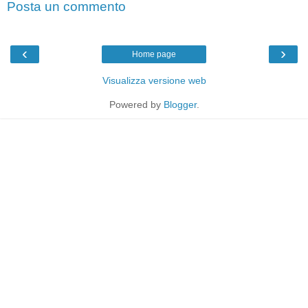
Posta un commento
‹
›
Home page
Visualizza versione web
Powered by
Blogger
.