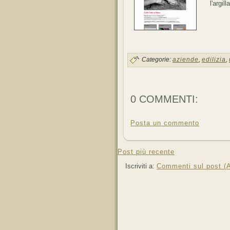
l'argil
Categorie:
aziende
,
edilizia
,
0 COMMENTI:
Posta un commento
Post più recente
Iscriviti a:
Commenti sul post (