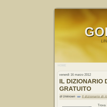
GO
LI
HOME
venerdì 16 marzo 2012
IL DIZIONARIO 
GRATUITO
di Unknown
Il dizionario di 
Trova l