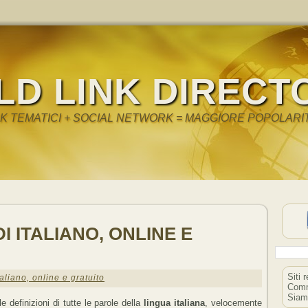
LD LINK DIRECT
NK TEMATICI + SOCIAL NETWORK = MAGGIORE POPOLARI
DI ITALIANO, ONLINE E
Siti 
italiano, online e gratuito
Comm
Siam
e definizioni di tutte le parole della
lingua italiana
, velocemente