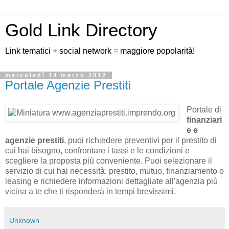
Gold Link Directory
Link tematici + social network = maggiore popolarità!
mercoledì 14 marzo 2012
Portale Agenzie Prestiti
Portale di
finanziari
e e
agenzie prestiti
, puoi richiedere preventivi per il prestito di
cui hai bisogno, confrontare i tassi e le condizioni e
scegliere la proposta più conveniente. Puoi selezionare il
servizio di cui hai necessità: prestito, mutuo, finanziamento o
leasing e richiedere informazioni dettagliate all'agenzia più
vicina a te che ti risponderà in tempi brevissimi.
Unknown