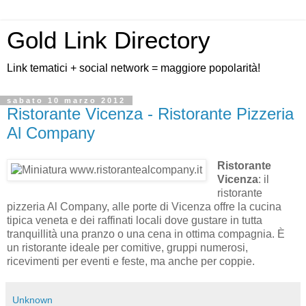
Gold Link Directory
Link tematici + social network = maggiore popolarità!
sabato 10 marzo 2012
Ristorante Vicenza - Ristorante Pizzeria
Al Company
Ristorante
Vicenza
: il
ristorante
pizzeria Al Company, alle porte di Vicenza offre la cucina
tipica veneta e dei raffinati locali dove gustare in tutta
tranquillità una pranzo o una cena in ottima compagnia. È
un ristorante ideale per comitive, gruppi numerosi,
ricevimenti per eventi e feste, ma anche per coppie.
Unknown