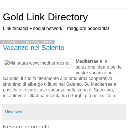
Gold Link Directory
Link tematici + social network = maggiore popolarità!
lunedì 19 marzo 2012
Vacanze nel Salento
Mediterrae
è la
soluzione ideale per le
vostre vacanze nel
Salento. Il sito fa riferimento alla omonima cooperativa
sinonimo di albergo diffuso nel Salento. Su Mediterrae è
possibile trovare case vacanze nella zona di Specchia,
incantevole cittadina inserita tra i Borghi più belli d'Italia.
Unknown
Nessun commento: