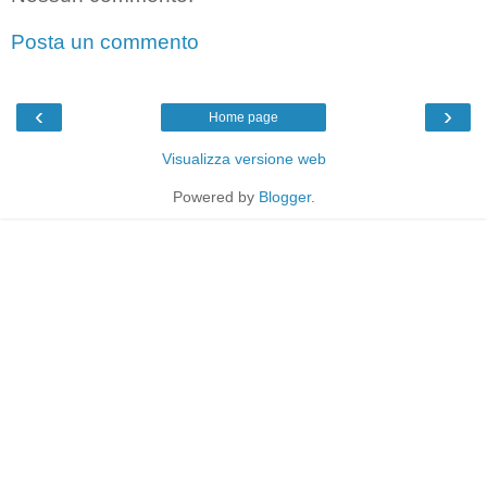
Posta un commento
‹
›
Home page
Visualizza versione web
Powered by
Blogger
.