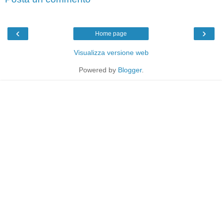
‹
›
Home page
Visualizza versione web
Powered by
Blogger
.