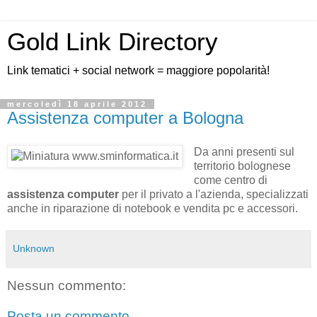
Gold Link Directory
Link tematici + social network = maggiore popolarità!
mercoledì 18 aprile 2012
Assistenza computer a Bologna
Da anni presenti sul
territorio bolognese
come centro di
assistenza computer
per il privato a l'azienda, specializzati
anche in riparazione di notebook e vendita pc e accessori.
Unknown
Nessun commento:
Posta un commento