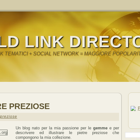
LD LINK DIRECT
NK TEMATICI + SOCIAL NETWORK = MAGGIORE POPOLARI
RE PREZIOSE
preziose
Un blog nato per la mia passione per le
gemme
e per
descrivere ed illustrare le pietre preziose che
compongono la mia collezione.