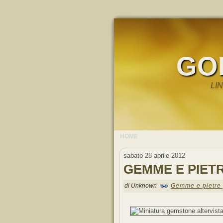
GO
LI
HOME
sabato 28 aprile 2012
GEMME E PIET
di Unknown
Gemme e pietre 